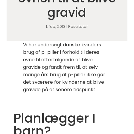
gravid
1. feb, 2013
|
Resultater
Vi har undersøgt danske kvinders
brug af p-piller i forhold til deres
evne til efterfølgende at blive
gravide og fandt frem til, at selv
mange års brug af p-piller ikke gør
det sværere for kvinderne at blive
gravide på et senere tidspunkt.
Planlægger I
barn?