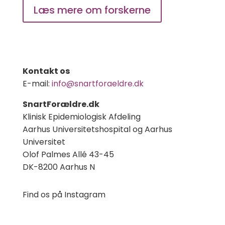
Læs mere om forskerne
Kontakt os
E-mail:
info@snartforaeldre.dk
SnartForældre.dk
Klinisk Epidemiologisk Afdeling
Aarhus Universitetshospital og Aarhus
Universitet
Olof Palmes Allé 43-45
DK-8200 Aarhus N
Find os på Instagram