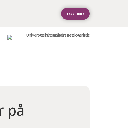
LOG IND
r på