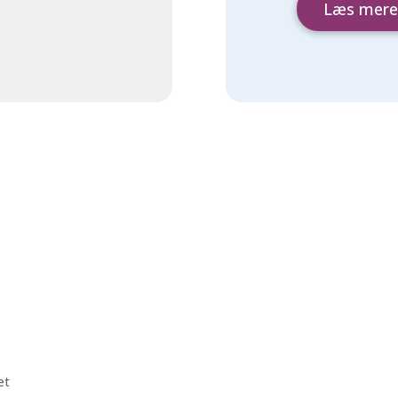
Læs mere
et