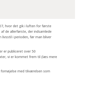
7, hvor det gik i luften for første
af de allerførste, der indsamlede
livsstil i perioden, før man bliver
r er publiceret over 50
ater, vi er kommet frem til (læs mere
od fornøjelse med tilværelsen som