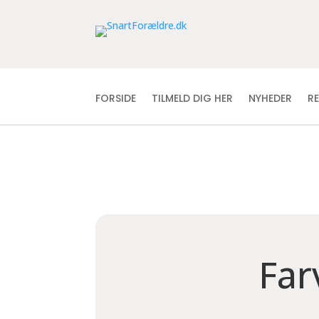
FORSIDE
TILMELD DIG HER
NYHEDER
R
Far