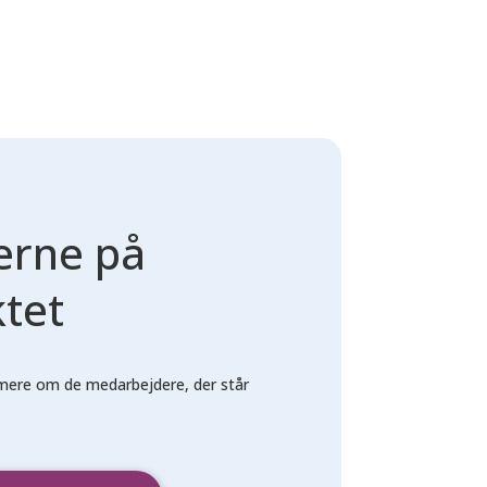
erne på
ktet
mere om de medarbejdere, der står