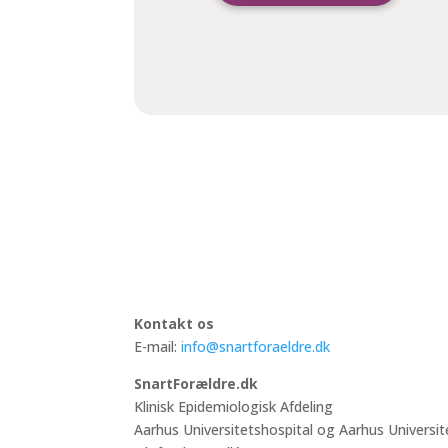
Kontakt os
E-mail:
info@snartforaeldre.dk
SnartForældre.dk
Klinisk Epidemiologisk Afdeling
Aarhus Universitetshospital og Aarhus Universit