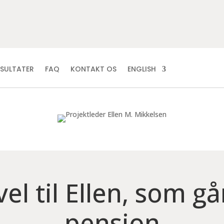
ESULTATER
FAQ
KONTAKT OS
ENGLISH
vel til Ellen, som gå
pension