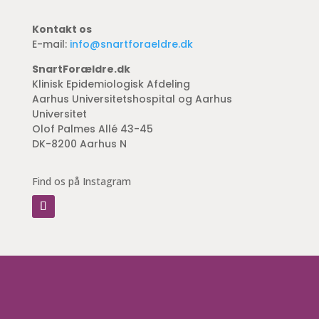
Kontakt os
E-mail:
info@snartforaeldre.dk
SnartForældre.dk
Klinisk Epidemiologisk Afdeling
Aarhus Universitetshospital og Aarhus
Universitet
Olof Palmes Allé 43-45
DK-8200 Aarhus N
Find os på Instagram