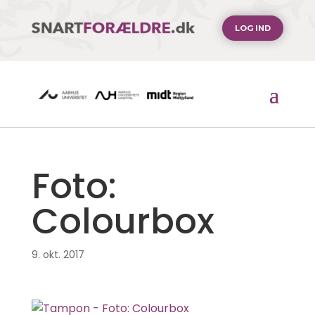
LOG IND
Foto:
Colourbox
9. okt. 2017