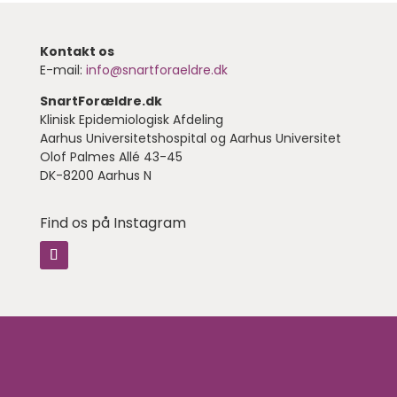
Kontakt os
E-mail:
info@snartforaeldre.dk
SnartForældre.dk
Klinisk Epidemiologisk Afdeling
Aarhus Universitetshospital og Aarhus Universitet
Olof Palmes Allé 43-45
DK-8200 Aarhus N
Find os på Instagram