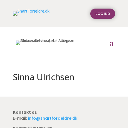
LOG IND
Sinna Ulrichsen
Kontakt os
E-mail:
info@snartforaeldre.dk