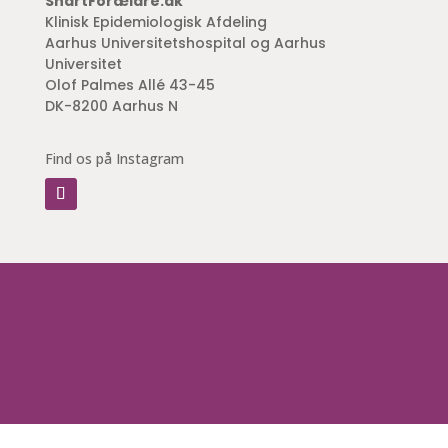
SnartForældre.dk
Klinisk Epidemiologisk Afdeling
Aarhus Universitetshospital og Aarhus
Universitet
Olof Palmes Allé 43-45
DK-8200 Aarhus N
Find os på Instagram