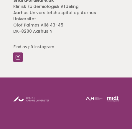
SnartForældre.dk
Klinisk Epidemiologisk Afdeling
Aarhus Universitetshospital og Aarhus
Universitet
Olof Palmes Allé 43-45
DK-8200 Aarhus N
Find os på Instagram