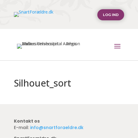
LOG IND
Silhouet_sort
Kontakt os
E-mail:
info@snartforaeldre.dk