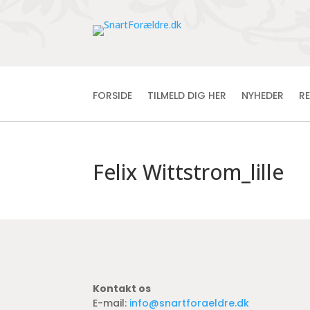
FORSIDE
TILMELD DIG HER
NYHEDER
R
Felix Wittstrom_lille
Kontakt os
E-mail:
info@snartforaeldre.dk