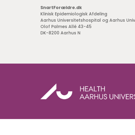
SnartForældre.dk
Klinisk Epidemiologisk Afdeling
Aarhus Universitetshospital og Aarhus Univ
Olof Palmes Allé 43-45
DK-8200 Aarhus N