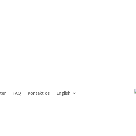
ter
FAQ
Kontakt os
English