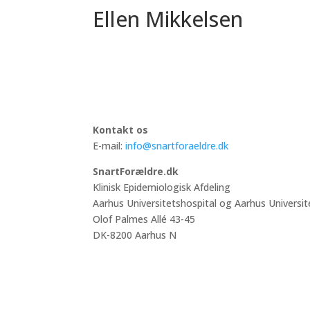
Ellen Mikkelsen
Kontakt os
E-mail:
info@snartforaeldre.dk
SnartForældre.dk
Klinisk Epidemiologisk Afdeling
Aarhus Universitetshospital og Aarhus Universit
Olof Palmes Allé 43-45
DK-8200 Aarhus N