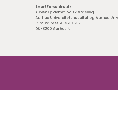
SnartForældre.dk
Klinisk Epidemiologisk Afdeling
Aarhus Universitetshospital og Aarhus Univ
Olof Palmes Allé 43-45
DK-8200 Aarhus N