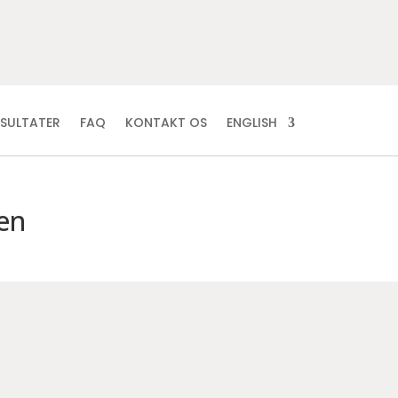
ESULTATER
FAQ
KONTAKT OS
ENGLISH
en