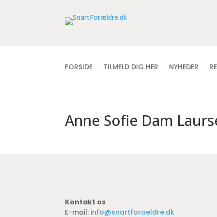
FORSIDE
TILMELD DIG HER
NYHEDER
R
Anne Sofie Dam Laurs
Kontakt os
E-mail:
info@snartforaeldre.dk