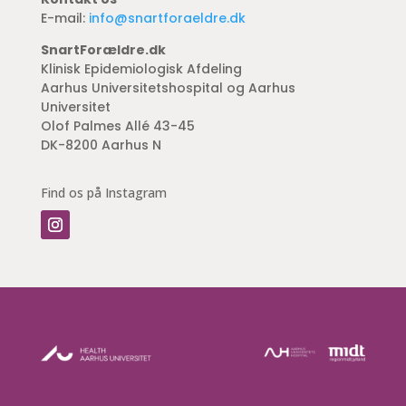
E-mail:
info@snartforaeldre.dk
SnartForældre.dk
Klinisk Epidemiologisk Afdeling
Aarhus Universitetshospital og Aarhus
Universitet
Olof Palmes Allé 43-45
DK-8200 Aarhus N
Find os på Instagram