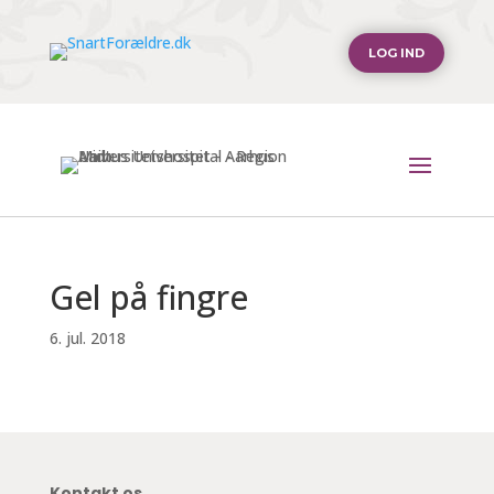
LOG IND
Gel på fingre
6. jul. 2018
Kontakt os