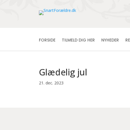
FORSIDE
TILMELD DIG HER
NYHEDER
R
Glædelig jul
21. dec. 2023