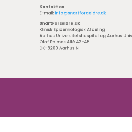
Kontakt os
E-mail:
info@snartforaeldre.dk
SnartForældre.dk
Klinisk Epidemiologisk Afdeling
Aarhus Universitetshospital og Aarhus Univ
Olof Palmes Allé 43-45
DK-8200 Aarhus N