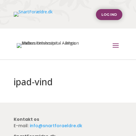
LOG IND
ipad-vind
Kontakt os
E-mail:
info@snartforaeldre.dk