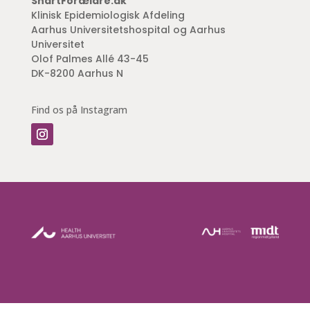
SnartForældre.dk
Klinisk Epidemiologisk Afdeling
Aarhus Universitetshospital og Aarhus
Universitet
Olof Palmes Allé 43-45
DK-8200 Aarhus N
Find os på Instagram