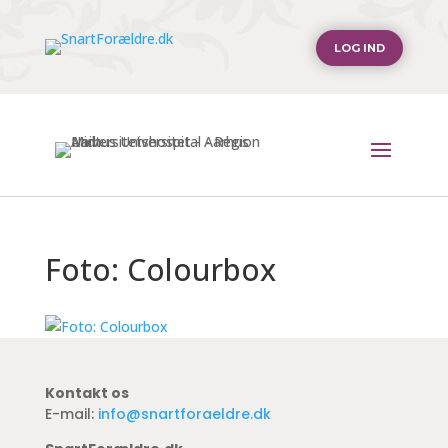
LOG IND
Foto: Colourbox
Kontakt os
E-mail:
info@snartforaeldre.dk