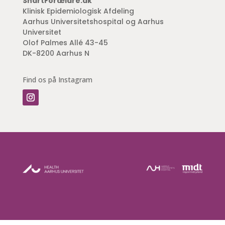
SnartForældre.dk
Klinisk Epidemiologisk Afdeling
Aarhus Universitetshospital og Aarhus
Universitet
Olof Palmes Allé 43-45
DK-8200 Aarhus N
Find os på Instagram