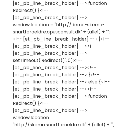
[et_pb_line_break_holder] --> function
Redirect() {<!--
[et_pb_line_break_holder] -->
window.location = "http://demo-skema-
snartforaeldre.opusconsult.dk" + (alle1) + "";
<!-- [et_pb_line_break_holder] --> }<!--
[et_pb_line_break_holder] --><!--
[et_pb_line_break_holder] -->
setTimeout('Redirect()', 0);<!--
[et_pb_line_break_holder] --><!--
[et_pb_line_break_holder] --> }<!--
[et_pb_line_break_holder] --> else {<!--
[et_pb_line_break_holder] --><!--
[et_pb_line_break_holder] --> function
Redirect() {<!--
[et_pb_line_break_holder] -->
window.location =
"http://skema.snartforaeldre.dk" + (alle1) + "";