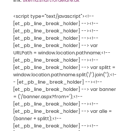
link:
skema.snartforaeldre.dk
<script type="text/javascript"><!--
[et_pb_line_break_holder] --><!--
[et_pb_line_break_holder] --><!--
[et_pb_line_break_holder] --><!--
[et_pb_line_break_holder] --> var
URLPath = window.location.pathname;<!--
[et_pb_line_break_holder] --><!--
[et_pb_line_break_holder] --> var splitt =
window.location.pathname.split('/').join('');<!-
- [et_pb_line_break_holder] --><!--
[et_pb_line_break_holder] --> var banner
= ('/banner.aspx?from=');<!--
[et_pb_line_break_holder] --><!--
[et_pb_line_break_holder] --> var alle =
(banner + splitt);<!--
[et_pb_line_break_holder] --><!--