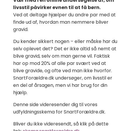
Vær med i en online undersøgelse af, om
livsstil påvirker evnen til at få børn.
Ved at deltage hjælper du andre par med at
finde ud af, hvordan man nemmere bliver
gravid.
Du kender sikkert nogen – eller måske har du
selv oplevet det? Det er ikke altid så nemt at
blive gravid, selv om man gerne vil. Faktisk
har op mod 20% af alle par svært ved at
blive gravide, og ofte ved man ikke hvorfor.
SnartForældre.dk undersøger, om livsstil er
en del af årsagen, men vi har brug for din
hjælp.
Denne side videresender dig til vores
udfyldningsskema for SnartForældre.dk.
Bliver du ikke videresendt, så klik på dette