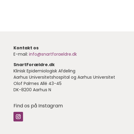
DK-8200 Aarhus N
Kontakt os
E-mail:
info@snartforaeldre.dk
SnartForældre.dk
Klinisk Epidemiologisk Afdeling
Aarhus Universitetshospital og Aarhus Universitet
Olof Palmes Allé 43-45
DK-8200 Aarhus N
Find os på Instagram