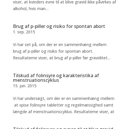
viser, at kvinders evne til at blive gravid ikke påvirkes af
alkohol, hvis man…
Brug af p-piller og risiko for spontan abort
1. sep. 2015
Vi har set på, om der er en sammenhæng mellem
brug af p-piller og risiko for spontan abort.
Resultaterne viser, at brug af p-piller før graviditet…
Tilskud af folinsyre og karakteristika af
menstruationscyklus
15. jun. 2015
Vi har undersøgt, om der er en sammenhæng mellem
at spise folinsyre tabletter og regelmæssighed samt
længde af menstruationscyklus. Resultaterne viser, at