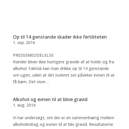
Op til 14 genstande skader ikke fertiliteten
1. sep. 2016
PRESSEMEDDELELSE
Kvinder bliver ikke hurtigere gravide af at holde sig fra
alkohol. Faktisk kan man drikke op til 14 genstande
om ugen, uden at det isoleret set påvirker evnen til at
få børn. Det viser…
Alkohol og evnen til at blive gravid
1. aug. 2016
Vi har undersøgt, om der er en sammenhæng mellem
alkoholindtag og evnen til at bliv gravid. Resultaterne